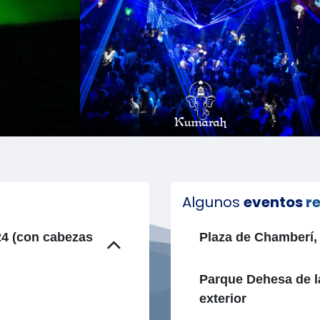
Algunos
eventos
r
24 (con cabezas
Plaza de Chamberí,
Parque Dehesa de la
exterior