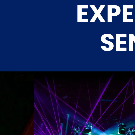
EXPE
SE