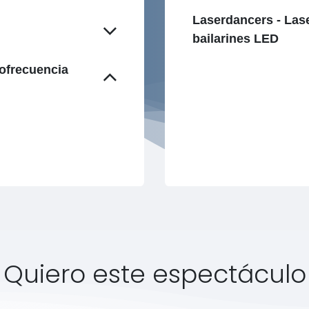
Laserdancers - La
bailarines LED
ofrecuencia
Quiero este espectáculo