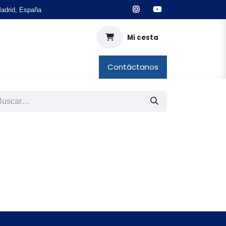
drid, España
Mi cesta
ÓN Y DJ
/ TODOS LOS PRODUCTOS /
Contáctanos